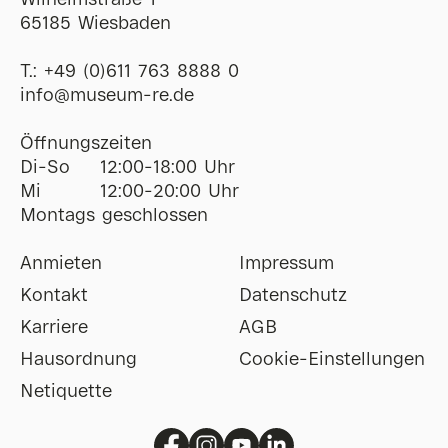
Wilhelmstraße 1
65185 Wiesbaden
T.:
+49 (0)611 763 8888 0
ofni
@
museum-re
de
Öffnungszeiten
Di-So
12:00-18:00 Uhr
Mi
12:00-20:00 Uhr
Montags geschlossen
Anmieten
Impressum
Kontakt
Datenschutz
Karriere
AGB
Hausordnung
Cookie-Einstellungen
Netiquette