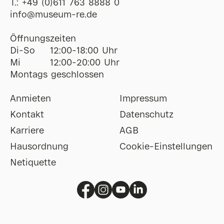
T.:
+49 (0)611 763 8888 0
ofni
@
museum-re
de
Öffnungszeiten
Di-So
12:00-18:00 Uhr
Mi
12:00-20:00 Uhr
Montags geschlossen
Anmieten
Impressum
Kontakt
Datenschutz
Karriere
AGB
Hausordnung
Cookie-Einstellungen
Netiquette