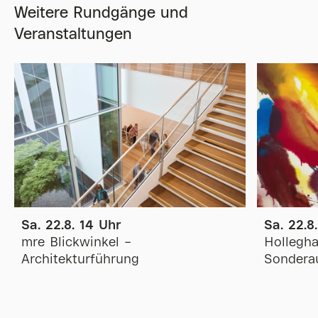
Weitere Rundgänge und
Veranstaltungen
Sa. 22.8. 14 Uhr
Sa. 22.8
mre Blickwinkel –
Hollegh
Architekturführung
Sonderau