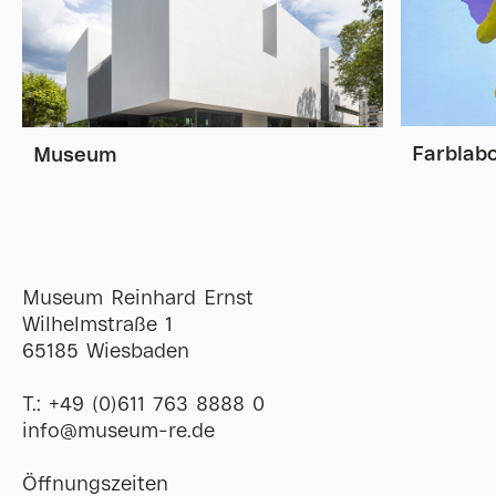
Farblab
Museum
Museum Reinhard Ernst
Wilhelmstraße 1
65185 Wiesbaden
T.:
+49 (0)611 763 8888 0
ofni
@
museum-re
de
Öffnungszeiten