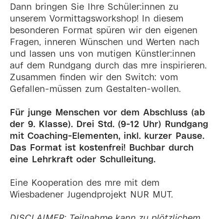
Dann bringen Sie Ihre Schüler:innen zu
unserem Vormittagsworkshop! In diesem
besonderen Format spüren wir den eigenen
Fragen, inneren Wünschen und Werten nach
und lassen uns von mutigen Künstler:innen
auf dem Rundgang durch das mre inspirieren.
Zusammen finden wir den Switch: vom
Gefallen-müssen zum Gestalten-wollen.
Für junge Menschen vor dem Abschluss (ab
der 9. Klasse). Drei Std. (9-12 Uhr) Rundgang
mit Coaching-Elementen, inkl. kurzer Pause.
Das Format ist kostenfrei! Buchbar durch
eine Lehrkraft oder Schulleitung.
Eine Kooperation des mre mit dem
Wiesbadener Jugendprojekt NUR MUT.
DISCLAIMER: Teilnahme kann zu plötzlichem