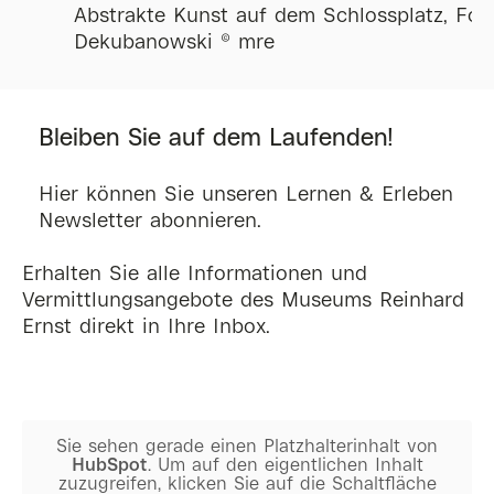
Abstrakte Kunst auf dem Schlossplatz, Foto:
Di
Dekubanowski © mre
Gy
La
We
Bleiben Sie auf dem Laufenden!
Hier können Sie unseren Lernen & Erleben
Newsletter abonnieren.
Erhalten Sie alle Informationen und
Vermittlungsangebote des Museums Reinhard
Ernst direkt in Ihre Inbox.
Sie sehen gerade einen Platzhalterinhalt von
HubSpot
. Um auf den eigentlichen Inhalt
zuzugreifen, klicken Sie auf die Schaltfläche