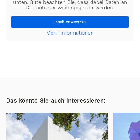
unten. Bitte beachten Sie, dass dabei Daten an
Drittanbieter weitergegeben werden.
Inhalt entsperren
Mehr Informationen
Das könnte Sie auch interessieren: