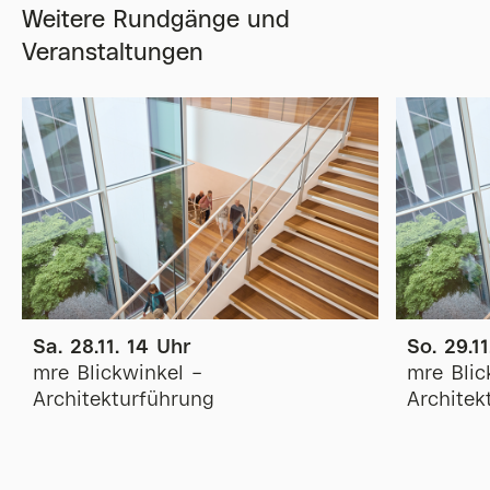
Weitere Rundgänge und
Veranstaltungen
Sa. 28.11. 14 Uhr
So. 29.1
mre Blickwinkel –
mre Blic
Architekturführung
Architek