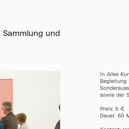
ng Sammlung und
In
Alles Kun
Begleitung 
Sonderauss
sowie der 
Preis: 5 €
Dauer: 60 