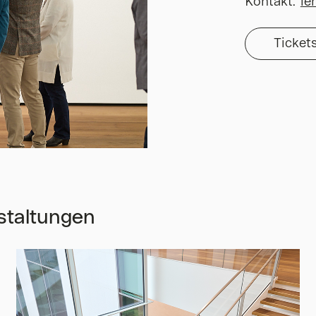
Kontakt:
le
Ticket
staltungen