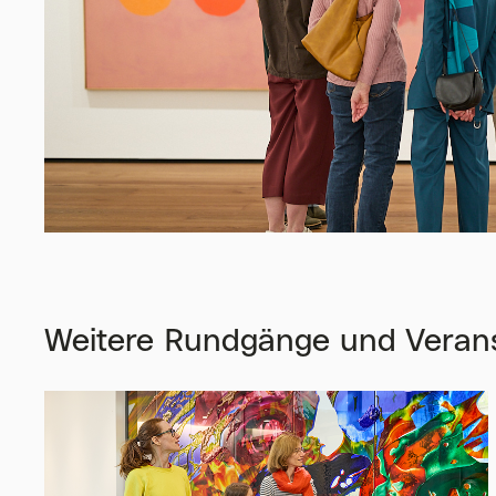
Weitere Rundgänge und Veran