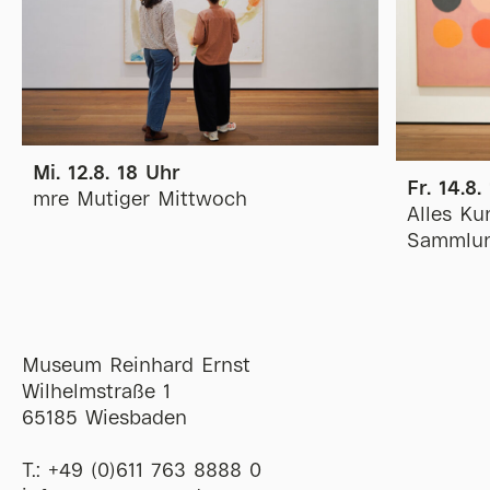
Mi. 12.8. 18 Uhr
Fr. 14.8.
mre Mutiger Mittwoch
Alles Ku
Sammlun
Museum Reinhard Ernst
Wilhelmstraße 1
65185 Wiesbaden
T.:
+49 (0)611 763 8888 0