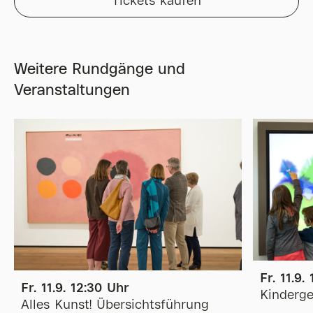
Tickets kaufen
Weitere Rundgänge und
Veranstaltungen
Fr. 11.9.
Fr. 11.9. 12:30 Uhr
Kinderge
Alles Kunst! Übersichtsführung