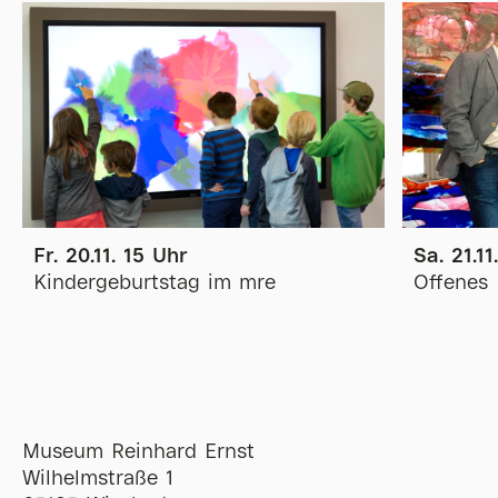
Fr. 20.11. 15 Uhr
Sa. 21.11
Kindergeburtstag im mre
Offenes 
Museum Reinhard Ernst
Wilhelmstraße 1