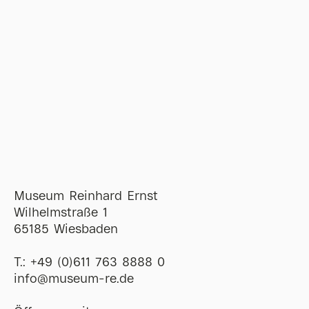
Museum Reinhard Ernst
Wilhelmstraße 1
65185 Wiesbaden
T.:
+49 (0)611 763 8888 0
ofni
@
museum-re
de