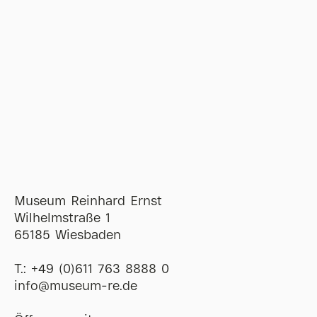
Museum Reinhard Ernst
Wilhelmstraße 1
65185 Wiesbaden
T.:
+49 (0)611 763 8888 0
ofni
@
museum-re
de