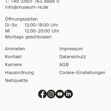
T.:
+49 (0)611 763 8888 0
ofni
@
museum-re
de
Öffnungszeiten
Di-So
12:00-18:00 Uhr
Mi
12:00-20:00 Uhr
Montags geschlossen
Anmieten
Impressum
Kontakt
Datenschutz
Karriere
AGB
Hausordnung
Cookie-Einstellungen
Netiquette