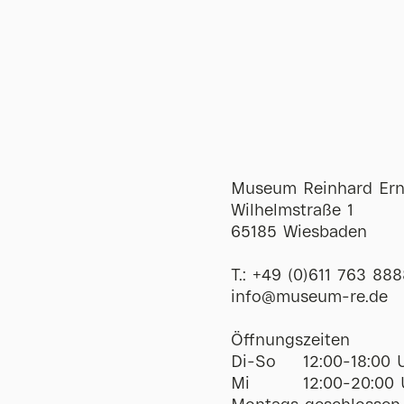
Museum Reinhard Ern
Wilhelmstraße 1
65185 Wiesbaden
T.:
+49 (0)611 763 888
ofni
@
museum-re
de
Öffnungszeiten
Di-So
12:00-18:00 
Mi
12:00-20:00 