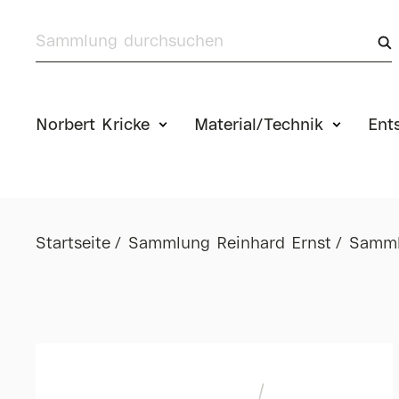
Norbert Kricke
Material/Technik
Ent
Startseite
Sammlung Reinhard Ernst
Samml