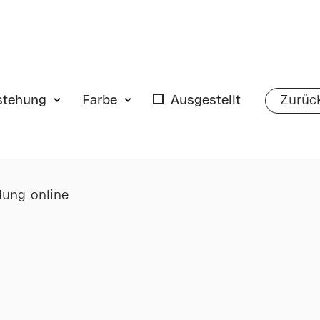
stehung
Farbe
Ausgestellt
Zurüc
ung online