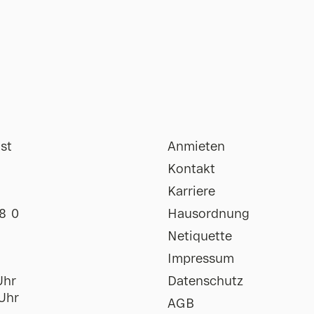
st
Anmieten
Kontakt
Karriere
8 0
Hausordnung
Netiquette
Impressum
Uhr
Datenschutz
Uhr
AGB