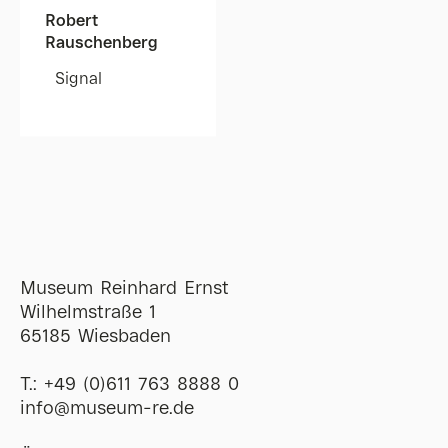
Robert
Rauschenberg
Signal
Museum Reinhard Ernst
Wilhelmstraße 1
65185 Wiesbaden
T.:
+49 (0)611 763 8888 0
ofni
@
museum-re
de