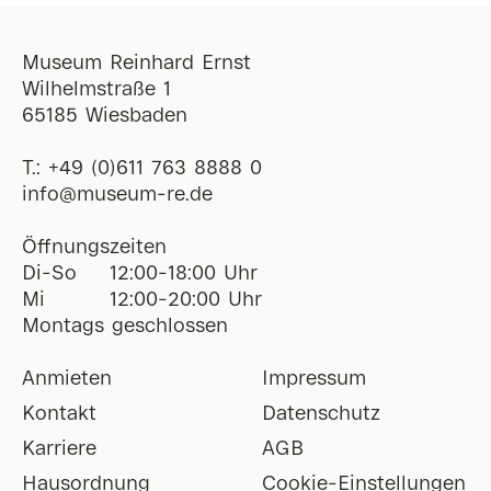
Museum Reinhard Ernst
Wilhelmstraße 1
65185 Wiesbaden
T.:
+49 (0)611 763 8888 0
ofni
@
museum-re
de
Öffnungszeiten
Di-So
12:00-18:00 Uhr
Mi
12:00-20:00 Uhr
Montags geschlossen
Anmieten
Impressum
Kontakt
Datenschutz
Karriere
AGB
Hausordnung
Cookie-Einstellungen