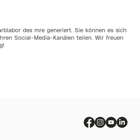
rblabor des mre generiert. Sie können es sich
hren Social-Media-Kanälen teilen. Wir freuen
g!