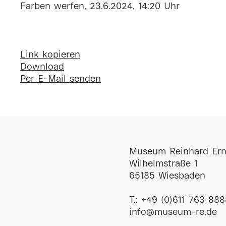
Farben werfen, 23.6.2024, 14:20 Uhr
Link kopieren
Download
Per E-Mail senden
Museum Reinhard Ern
Wilhelmstraße 1
65185 Wiesbaden
T.:
+49 (0)611 763 888
ofni
@
museum-re
de