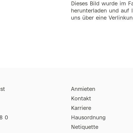
Dieses Bild wurde im Fa
herunterladen und auf I
uns über eine Verlinkun
st
Anmieten
Kontakt
Karriere
8 0
Hausordnung
Netiquette