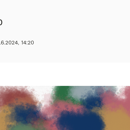
0
.6.2024, 14:20