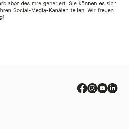
rblabor des mre generiert. Sie können es sich
hren Social-Media-Kanälen teilen. Wir freuen
g!