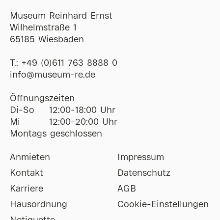
Museum Reinhard Ernst
Wilhelmstraße 1
65185 Wiesbaden
T.:
+49 (0)611 763 8888 0
ofni
@
museum-re
de
Öffnungszeiten
Di-So
12:00-18:00 Uhr
Mi
12:00-20:00 Uhr
Montags geschlossen
Anmieten
Impressum
Kontakt
Datenschutz
Karriere
AGB
Hausordnung
Cookie-Einstellungen