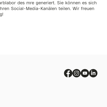
rblabor des mre generiert. Sie können es sich
hren Social-Media-Kanälen teilen. Wir freuen
g!