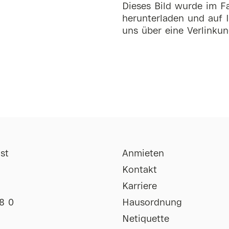
Dieses Bild wurde im Fa
herunterladen und auf I
uns über eine Verlinkun
st
Anmieten
Kontakt
Karriere
8 0
Hausordnung
Netiquette