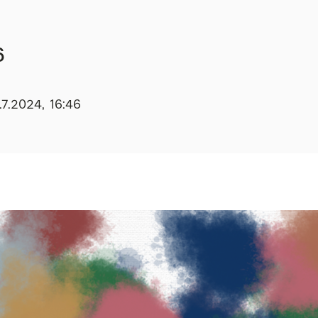
6
7.2024, 16:46