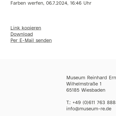
Farben werfen, 06.7.2024, 16:46 Uhr
Link kopieren
Download
Per E-Mail senden
Museum Reinhard Ern
Wilhelmstraße 1
65185 Wiesbaden
T.:
+49 (0)611 763 888
ofni
@
museum-re
de