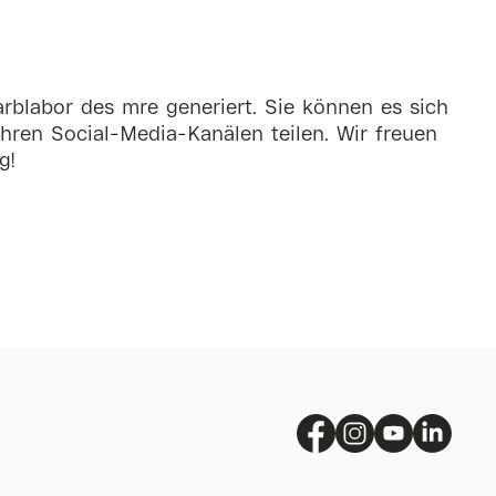
rblabor des mre generiert. Sie können es sich
hren Social-Media-Kanälen teilen. Wir freuen
g!