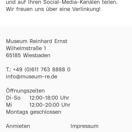
und auf Ihren Social-Media-Kanälen teilen.
Wir freuen uns über eine Verlinkung!
Museum Reinhard Ernst
Wilhelmstraße 1
65185 Wiesbaden
T.:
+49 (0)611 763 8888 0
ofni
@
museum-re
de
Öffnungszeiten
Di-So
12:00-18:00 Uhr
Mi
12:00-20:00 Uhr
Montags geschlossen
Anmieten
Impressum