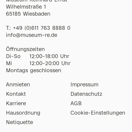
Museum Reinhard Ernst
Wilhelmstraße 1
65185 Wiesbaden
T.:
+49 (0)611 763 8888 0
ofni
@
museum-re
de
Öffnungszeiten
Di-So
12:00-18:00 Uhr
Mi
12:00-20:00 Uhr
Montags geschlossen
Anmieten
Impressum
Kontakt
Datenschutz
Karriere
AGB
Hausordnung
Cookie-Einstellungen
Netiquette