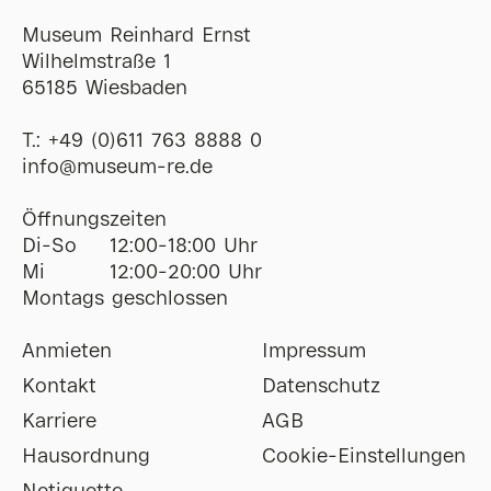
Museum Reinhard Ernst
Wilhelmstraße 1
65185 Wiesbaden
T.:
+49 (0)611 763 8888 0
ofni
@
museum-re
de
Öffnungszeiten
Di-So
12:00-18:00 Uhr
Mi
12:00-20:00 Uhr
Montags geschlossen
Anmieten
Impressum
Kontakt
Datenschutz
Karriere
AGB
Hausordnung
Cookie-Einstellungen