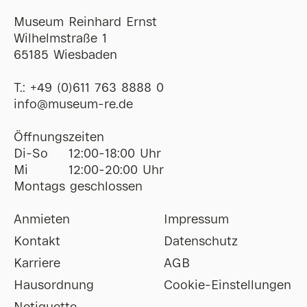
Museum Reinhard Ernst
Wilhelmstraße 1
65185 Wiesbaden
T.:
+49 (0)611 763 8888 0
ofni
@
museum-re
de
Öffnungszeiten
Di-So
12:00-18:00 Uhr
Mi
12:00-20:00 Uhr
Montags geschlossen
Anmieten
Impressum
Kontakt
Datenschutz
Karriere
AGB
Hausordnung
Cookie-Einstellungen