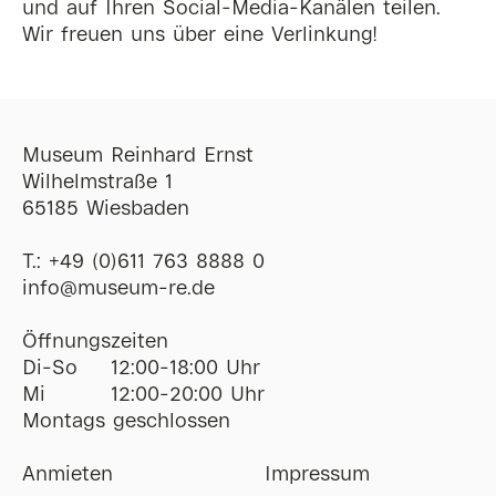
und auf Ihren Social-Media-Kanälen teilen.
Wir freuen uns über eine Verlinkung!
Museum Reinhard Ernst
Wilhelmstraße 1
65185 Wiesbaden
T.:
+49 (0)611 763 8888 0
ofni
@
museum-re
de
Öffnungszeiten
Di-So
12:00-18:00 Uhr
Mi
12:00-20:00 Uhr
Montags geschlossen
Anmieten
Impressum