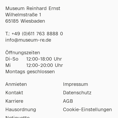
Museum Reinhard Ernst
Wilhelmstraße 1
65185 Wiesbaden
T.:
+49 (0)611 763 8888 0
ofni
@
museum-re
de
Öffnungszeiten
Di-So
12:00-18:00 Uhr
Mi
12:00-20:00 Uhr
Montags geschlossen
Anmieten
Impressum
Kontakt
Datenschutz
Karriere
AGB
Hausordnung
Cookie-Einstellungen