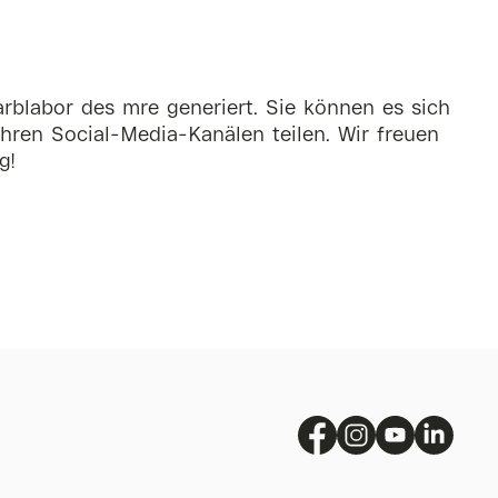
rblabor des mre generiert. Sie können es sich
hren Social-Media-Kanälen teilen. Wir freuen
g!