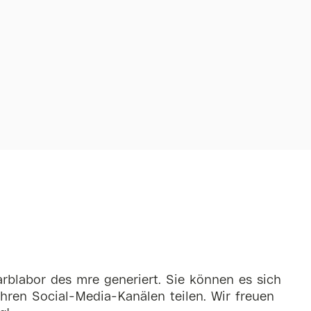
rblabor des mre generiert. Sie können es sich
hren Social-Media-Kanälen teilen. Wir freuen