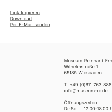
Link kopieren
Download
Per E-Mail senden
Museum Reinhard Ern
Wilhelmstraße 1
65185 Wiesbaden
T.:
+49 (0)611 763 888
ofni
@
museum-re
de
Öffnungszeiten
Di-So
12:00-18:00 