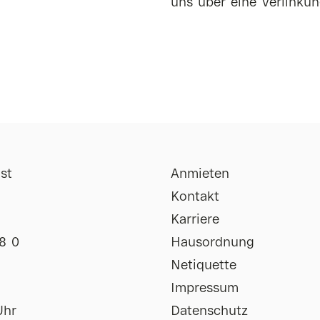
uns über eine Verlinkun
st
Anmieten
Kontakt
Karriere
8 0
Hausordnung
Netiquette
Impressum
Uhr
Datenschutz