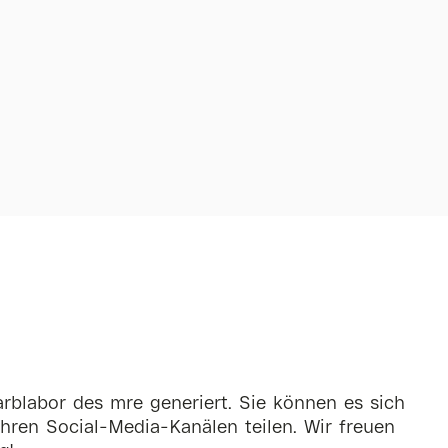
rblabor des mre generiert. Sie können es sich
hren Social-Media-Kanälen teilen. Wir freuen