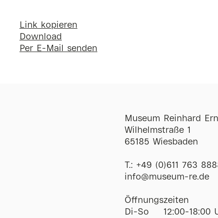
Link kopieren
Download
Per E-Mail senden
Museum Reinhard Ern
Wilhelmstraße 1
65185 Wiesbaden
T.:
+49 (0)611 763 888
ofni
@
museum-re
de
Öffnungszeiten
Di-So
12:00-18:00 