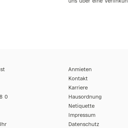
uns über eine Verlinkun
st
Anmieten
Kontakt
Karriere
8 0
Hausordnung
Netiquette
Impressum
Uhr
Datenschutz