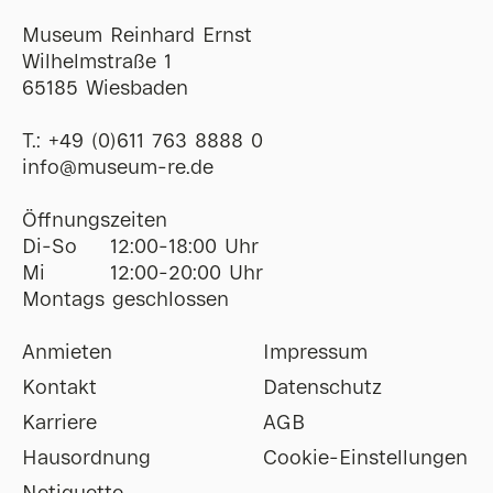
Museum Reinhard Ernst
Wilhelmstraße 1
65185 Wiesbaden
T.:
+49 (0)611 763 8888 0
ofni
@
museum-re
de
Öffnungszeiten
Di-So
12:00-18:00 Uhr
Mi
12:00-20:00 Uhr
Montags geschlossen
Anmieten
Impressum
Kontakt
Datenschutz
Karriere
AGB
Hausordnung
Cookie-Einstellungen