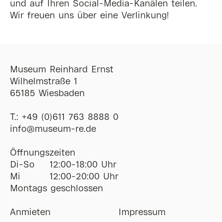
und auf Ihren Social-Media-Kanälen teilen.
Wir freuen uns über eine Verlinkung!
Museum Reinhard Ernst
Wilhelmstraße 1
65185 Wiesbaden
T.:
+49 (0)611 763 8888 0
ofni
@
museum-re
de
Öffnungszeiten
Di-So
12:00-18:00 Uhr
Mi
12:00-20:00 Uhr
Montags geschlossen
Anmieten
Impressum