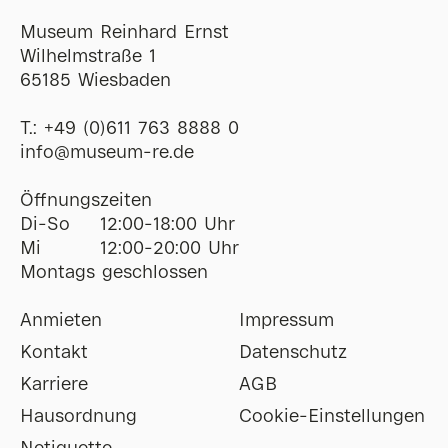
Museum Reinhard Ernst
Wilhelmstraße 1
65185 Wiesbaden
T.:
+49 (0)611 763 8888 0
ofni
@
museum-re
de
Öffnungszeiten
Di-So
12:00-18:00 Uhr
Mi
12:00-20:00 Uhr
Montags geschlossen
Anmieten
Impressum
Kontakt
Datenschutz
Karriere
AGB
Hausordnung
Cookie-Einstellungen