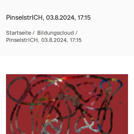
PinselstrICH, 03.8.2024, 17:15
Startseite
Bildungscloud
PinselstrICH, 03.8.2024, 17:15