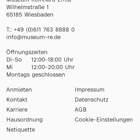
Museum Reinhard Ernst
Wilhelmstraße 1
65185 Wiesbaden
T.:
+49 (0)611 763 8888 0
ofni
@
museum-re
de
Öffnungszeiten
Di-So
12:00-18:00 Uhr
Mi
12:00-20:00 Uhr
Montags geschlossen
Anmieten
Impressum
Kontakt
Datenschutz
Karriere
AGB
Hausordnung
Cookie-Einstellungen
Netiquette