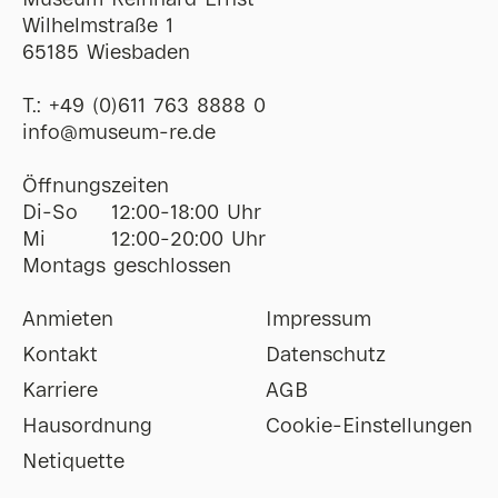
Museum Reinhard Ernst
Wilhelmstraße 1
65185 Wiesbaden
T.:
+49 (0)611 763 8888 0
ofni
@
museum-re
de
Öffnungszeiten
Di-So
12:00-18:00 Uhr
Mi
12:00-20:00 Uhr
Montags geschlossen
Anmieten
Impressum
Kontakt
Datenschutz
Karriere
AGB
Hausordnung
Cookie-Einstellungen
Netiquette