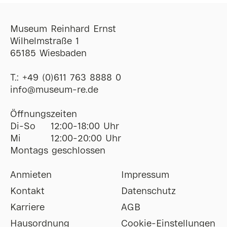
Museum Reinhard Ernst
Wilhelmstraße 1
65185 Wiesbaden
T.:
+49 (0)611 763 8888 0
ofni
@
museum-re
de
Öffnungszeiten
Di-So
12:00-18:00 Uhr
Mi
12:00-20:00 Uhr
Montags geschlossen
Anmieten
Impressum
Kontakt
Datenschutz
Karriere
AGB
Hausordnung
Cookie-Einstellungen