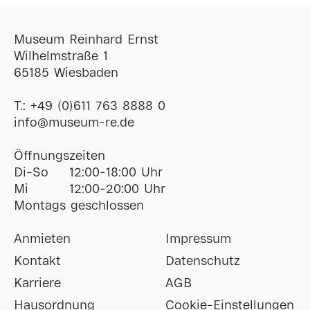
Museum Reinhard Ernst
Wilhelmstraße 1
65185 Wiesbaden
T.:
+49 (0)611 763 8888 0
ofni
@
museum-re
de
Öffnungszeiten
Di-So
12:00-18:00 Uhr
Mi
12:00-20:00 Uhr
Montags geschlossen
Anmieten
Impressum
Kontakt
Datenschutz
Karriere
AGB
Hausordnung
Cookie-Einstellungen