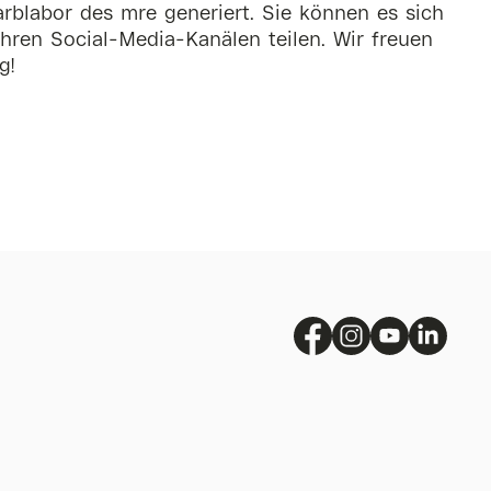
rblabor des mre generiert. Sie können es sich
hren Social-Media-Kanälen teilen. Wir freuen
g!