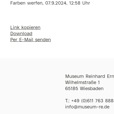
Farben werfen, 07.9.2024, 12:58 Uhr
Link kopieren
Download
Per E-Mail senden
Museum Reinhard Ern
Wilhelmstraße 1
65185 Wiesbaden
T.:
+49 (0)611 763 888
ofni
@
museum-re
de