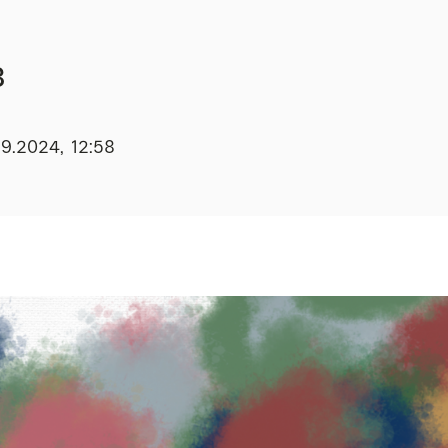
8
9.2024, 12:58