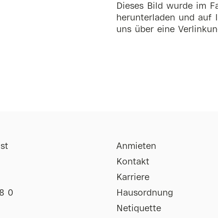
Dieses Bild wurde im Fa
herunterladen und auf I
uns über eine Verlinkun
st
Anmieten
Kontakt
Karriere
8 0
Hausordnung
Netiquette