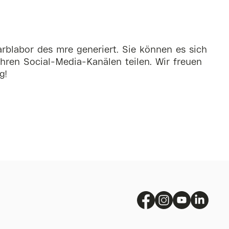
rblabor des mre generiert. Sie können es sich
hren Social-Media-Kanälen teilen. Wir freuen
g!