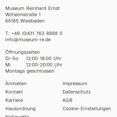
Museum Reinhard Ernst
Wilhelmstraße 1
65185 Wiesbaden
T.:
+49 (0)611 763 8888 0
ofni
@
museum-re
de
Öffnungszeiten
Di-So
12:00-18:00 Uhr
Mi
12:00-20:00 Uhr
Montags geschlossen
Anmieten
Impressum
Kontakt
Datenschutz
Karriere
AGB
Hausordnung
Cookie-Einstellungen