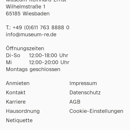
Museum Reinhard Ernst
Wilhelmstraße 1
65185 Wiesbaden
T.:
+49 (0)611 763 8888 0
ofni
@
museum-re
de
Öffnungszeiten
Di-So
12:00-18:00 Uhr
Mi
12:00-20:00 Uhr
Montags geschlossen
Anmieten
Impressum
Kontakt
Datenschutz
Karriere
AGB
Hausordnung
Cookie-Einstellungen
Netiquette