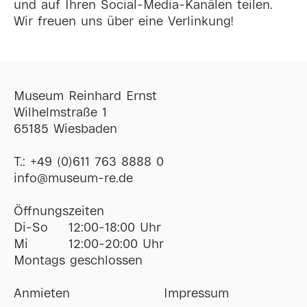
und auf Ihren Social-Media-Kanälen teilen.
Wir freuen uns über eine Verlinkung!
Museum Reinhard Ernst
Wilhelmstraße 1
65185 Wiesbaden
T.:
+49 (0)611 763 8888 0
ofni
@
museum-re
de
Öffnungszeiten
Di-So
12:00-18:00 Uhr
Mi
12:00-20:00 Uhr
Montags geschlossen
Anmieten
Impressum