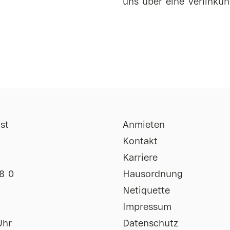
uns über eine Verlinkun
st
Anmieten
Kontakt
Karriere
8 0
Hausordnung
Netiquette
Impressum
Uhr
Datenschutz