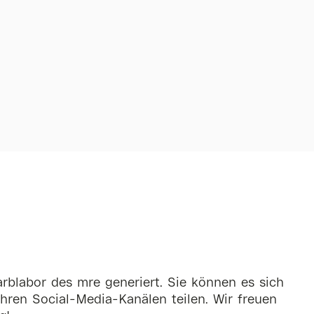
rblabor des mre generiert. Sie können es sich
hren Social-Media-Kanälen teilen. Wir freuen