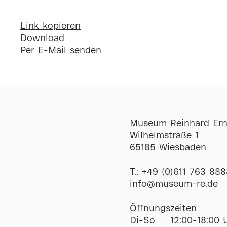
Link kopieren
Download
Per E-Mail senden
Museum Reinhard Ern
Wilhelmstraße 1
65185 Wiesbaden
T.:
+49 (0)611 763 888
ofni
@
museum-re
de
Öffnungszeiten
Di-So
12:00-18:00 