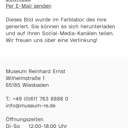
Per E-Mail senden
Dieses Bild wurde im Farblabor des mre
generiert. Sie können es sich herunterladen
und auf Ihren Social-Media-Kanälen teilen.
Wir freuen uns über eine Verlinkung!
Museum Reinhard Ernst
Wilhelmstraße 1
65185 Wiesbaden
T.:
+49 (0)611 763 8888 0
ofni
@
museum-re
de
Öffnungszeiten
Di-So
12:00-18:00 Uhr