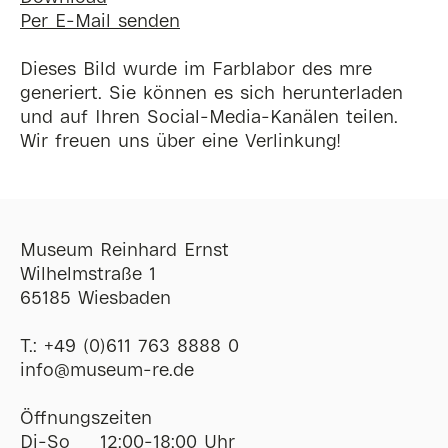
Per E-Mail senden
Dieses Bild wurde im Farblabor des mre
generiert. Sie können es sich herunterladen
und auf Ihren Social-Media-Kanälen teilen.
Wir freuen uns über eine Verlinkung!
Museum Reinhard Ernst
Wilhelmstraße 1
65185 Wiesbaden
T.:
+49 (0)611 763 8888 0
ofni
@
museum-re
de
Öffnungszeiten
Di-So
12:00-18:00 Uhr