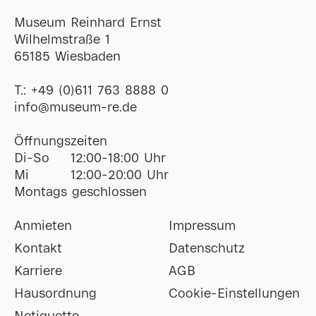
Museum Reinhard Ernst
Wilhelmstraße 1
65185 Wiesbaden
T.:
+49 (0)611 763 8888 0
ofni
@
museum-re
de
Öffnungszeiten
Di-So
12:00-18:00 Uhr
Mi
12:00-20:00 Uhr
Montags geschlossen
Anmieten
Impressum
Kontakt
Datenschutz
Karriere
AGB
Hausordnung
Cookie-Einstellungen