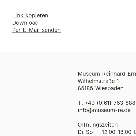
Link kopieren
Download
Per E-Mail senden
Museum Reinhard Ern
Wilhelmstraße 1
65185 Wiesbaden
T.:
+49 (0)611 763 888
ofni
@
museum-re
de
Öffnungszeiten
Di-So
12:00-18:00 