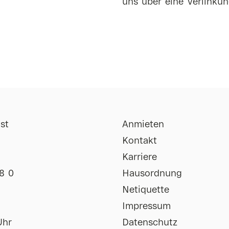
uns über eine Verlinkun
st
Anmieten
Kontakt
Karriere
8 0
Hausordnung
Netiquette
Impressum
Uhr
Datenschutz