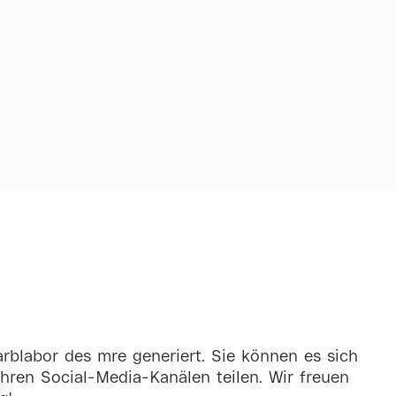
rblabor des mre generiert. Sie können es sich
hren Social-Media-Kanälen teilen. Wir freuen