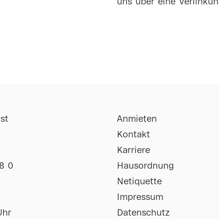
uns über eine Verlinkun
st
Anmieten
Kontakt
Karriere
8 0
Hausordnung
Netiquette
Impressum
Uhr
Datenschutz