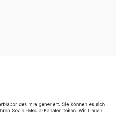
rblabor des mre generiert. Sie können es sich
hren Social-Media-Kanälen teilen. Wir freuen