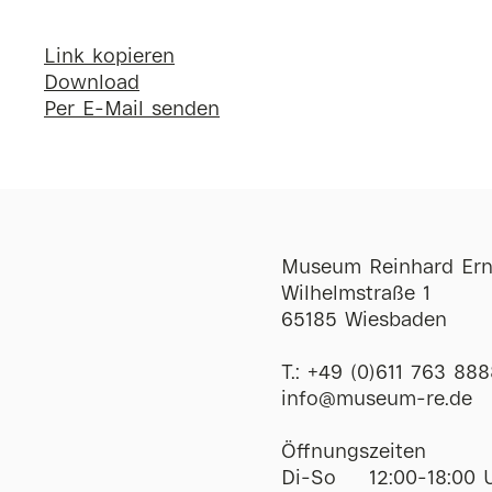
Link kopieren
Download
Per E-Mail senden
Museum Reinhard Ern
Wilhelmstraße 1
65185 Wiesbaden
T.:
+49 (0)611 763 888
ofni
@
museum-re
de
Öffnungszeiten
Di-So
12:00-18:00 