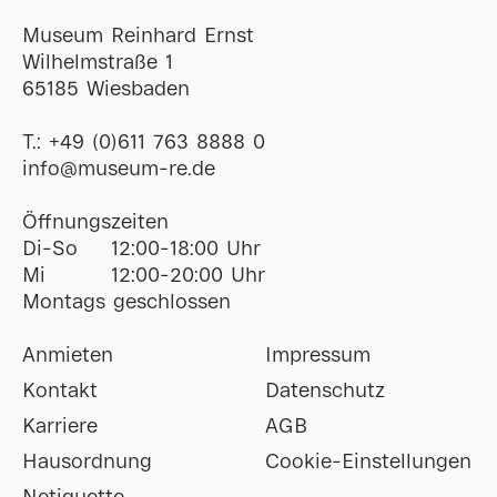
Museum Reinhard Ernst
Wilhelmstraße 1
65185 Wiesbaden
T.:
+49 (0)611 763 8888 0
ofni
@
museum-re
de
Öffnungszeiten
Di-So
12:00-18:00 Uhr
Mi
12:00-20:00 Uhr
Montags geschlossen
Anmieten
Impressum
Kontakt
Datenschutz
Karriere
AGB
Hausordnung
Cookie-Einstellungen