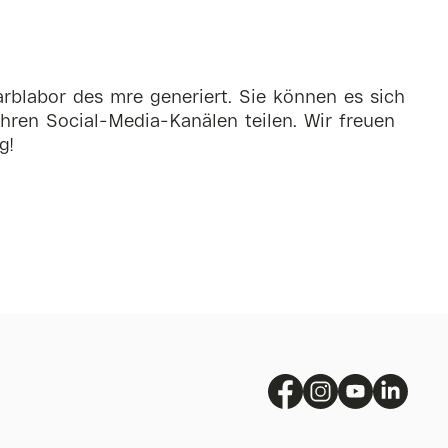
rblabor des mre generiert. Sie können es sich
hren Social-Media-Kanälen teilen. Wir freuen
g!