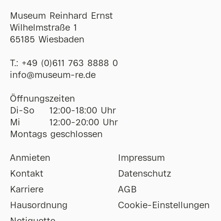
Museum Reinhard Ernst
Wilhelmstraße 1
65185 Wiesbaden
T.:
+49 (0)611 763 8888 0
ofni
@
museum-re
de
Öffnungszeiten
Di-So
12:00-18:00 Uhr
Mi
12:00-20:00 Uhr
Montags geschlossen
Anmieten
Impressum
Kontakt
Datenschutz
Karriere
AGB
Hausordnung
Cookie-Einstellungen